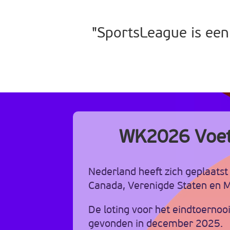
"SportsLeague is een
WK2026 Voet
Nederland heeft zich geplaatst
Canada, Verenigde Staten en M
De loting voor het eindtoernooi
gevonden in december 2025.