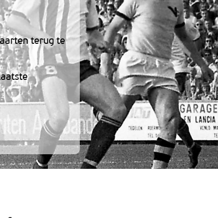
aarten terug te
laatste