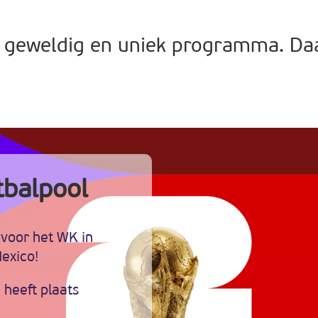
 geweldig en uniek programma. Daar
balpool
 voor het WK in
exico!
 heeft plaats