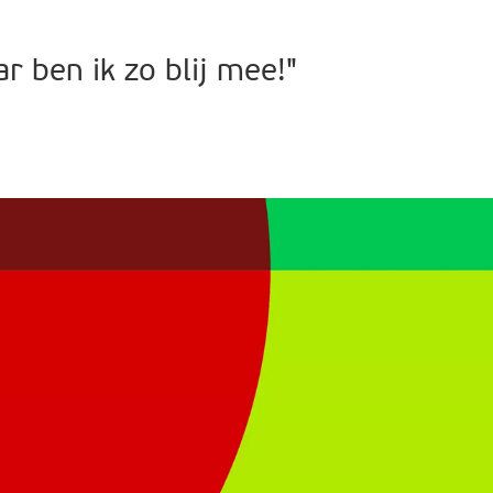
 ben ik zo blij mee!"